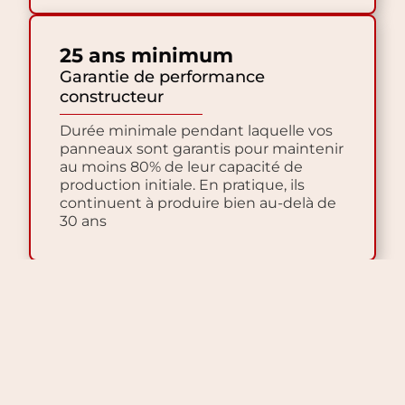
25 ans minimum
Garantie de performance
constructeur
Durée minimale pendant laquelle vos
panneaux sont garantis pour maintenir
au moins 80% de leur capacité de
production initiale. En pratique, ils
continuent à produire bien au-delà de
30 ans
Exemple
Calculez
concret
votre
complet
rentabilité
Pour une