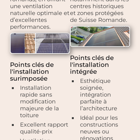
une ventilation
centres historiques
naturelle optimale et
et zones protégées
d’excellentes
de Suisse Romande.
performances.
Points clés de
Points clés de
l'installation
l'installation
intégrée
surimposée
Esthétique
Installation
soignée,
rapide sans
intégration
modification
parfaite à
majeure de la
l’architecture
toiture
Idéal pour les
Excellent rapport
constructions
qualité-prix
neuves ou
rénovations