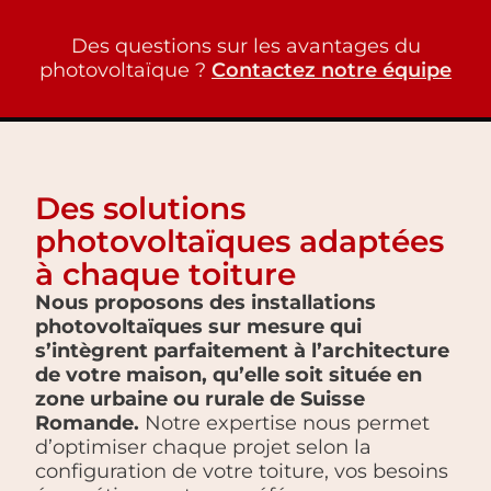
Des questions sur les avantages du
photovoltaïque ?
Contactez notre équipe
Des solutions
photovoltaïques adaptées
à chaque toiture
Nous proposons des installations
photovoltaïques sur mesure qui
s’intègrent parfaitement à l’architecture
de votre maison, qu’elle soit située en
zone urbaine ou rurale de Suisse
Romande.
Notre expertise nous permet
d’optimiser chaque projet selon la
configuration de votre toiture, vos besoins