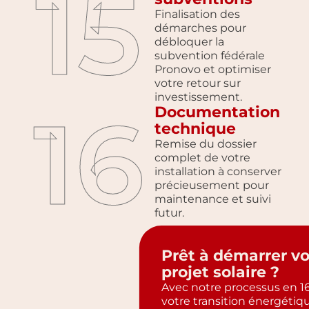
15
Finalisation des
démarches pour
débloquer la
subvention fédérale
Pronovo et optimiser
votre retour sur
investissement.
16
Documentation
technique
Remise du dossier
complet de votre
installation à conserver
précieusement pour
maintenance et suivi
futur.
Prêt à démarrer vo
projet solaire ?
Avec notre processus en 16
votre transition énergétiq