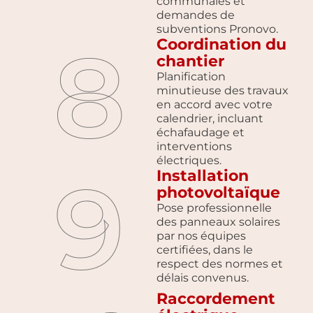
communales et
demandes de
subventions Pronovo.
8
Coordination du
chantier
Planification
minutieuse des travaux
en accord avec votre
calendrier, incluant
échafaudage et
interventions
électriques.
9
Installation
photovoltaïque
Pose professionnelle
des panneaux solaires
par nos équipes
certifiées, dans le
respect des normes et
délais convenus.
Raccordement