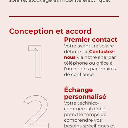
solaire, stockage et mobilité électrique.
Conception et accord
1
Premier contact
Votre aventure solaire
débute ici.
Contactez-
nous
via notre site, par
téléphone ou grâce à
l’un de nos partenaires
de confiance.
2
Échange
personnalisé
Votre technico-
commercial dédié
prend le temps de
comprendre vos
besoins spécifiques et