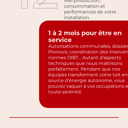
réel production,
consommation et
performances de votre
installation.
1 à 2 mois pour être en
service
Autorisations communales, dossie
Pronovo, coordination des interven
normes OIBT… Autant d’aspects
techniques que nous maîtrisons
parfaitement. Pendant que nos
équipes transforment votre toit en
source d’énergie autonome, vous
pouvez vaquer à vos occupations 
toute sérénité.