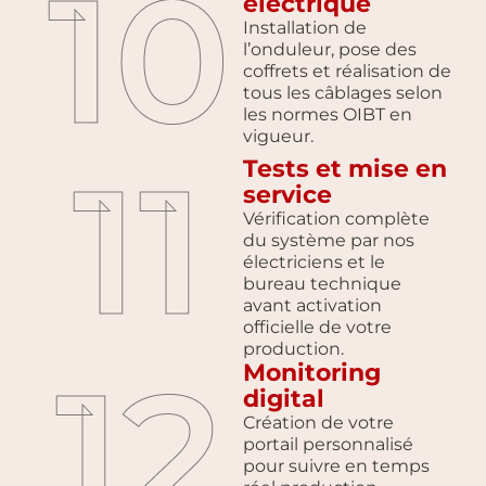
10
électrique
Installation de
l’onduleur, pose des
coffrets et réalisation de
tous les câblages selon
les normes OIBT en
vigueur.
11
Tests et mise en
service
Vérification complète
du système par nos
électriciens et le
bureau technique
avant activation
officielle de votre
production.
12
Monitoring
digital
Création de votre
portail personnalisé
pour suivre en temps