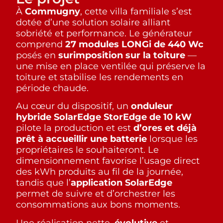
À
Commugny
, cette villa familiale s’est
dotée d’une solution solaire alliant
sobriété et performance. Le générateur
comprend
27 modules LONGi de 440 Wc
posés en
surimposition sur la toiture
—
une mise en place ventilée qui préserve la
toiture et stabilise les rendements en
période chaude.
Au cœur du dispositif, un
onduleur
hybride SolarEdge StorEdge de 10 kW
pilote la production et est
d’ores et déjà
prêt à accueillir une batterie
lorsque les
propriétaires le souhaiteront. Le
dimensionnement favorise l’usage direct
des kWh produits au fil de la journée,
tandis que l’
application SolarEdge
permet de suivre et d’orchestrer les
consommations aux bons moments.
Une réalisation nette,
évolutive
et